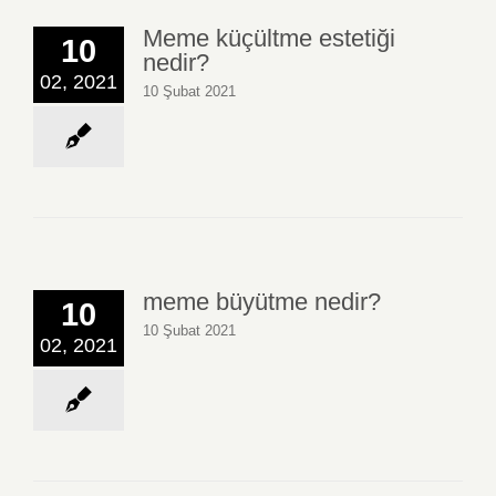
Meme küçültme estetiği
10
nedir?
02, 2021
10 Şubat 2021
meme büyütme nedir?
10
10 Şubat 2021
02, 2021