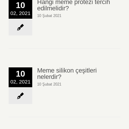
Hangi meme protezi tercih
10
edilmelidir?
02, 2021
10 Şubat 2021
Meme silikon çeşitleri
10
nelerdir?
02, 2021
10 Şubat 2021