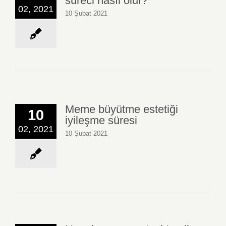
süreci nasıl olur?
02, 2021
10 Şubat 2021
Meme büyütme estetiği
10
iyileşme süresi
02, 2021
10 Şubat 2021