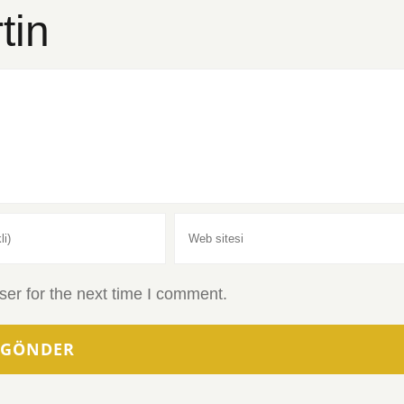
rtin
er for the next time I comment.