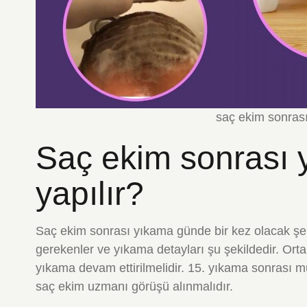
saç ekim sonrası
Saç ekim sonrası 
yapılır?
Saç ekim sonrası yıkama günde bir kez olacak şek
gerekenler ve yıkama detayları şu şekildedir. Or
yıkama devam ettirilmelidir. 15. yıkama sonrası mü
saç ekim uzmanı görüşü alınmalıdır.