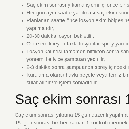
Saç ekim sonrası yıkama işlemi içi önce bir 
Her gün aynı saatte yapılması saç ekim sonuc
Planlanan saatte önce losyon ekim bölgesin
yapılmalıdır,
20-30 dakika losyon bekletilir,
Önce emilmeyen fazla losyonlar sprey yardımı
Losyon kalıntısı tamamen bittikten sonra ş
yöntemi ile iyice şampuan yedirilir,
2-3 dakika sonra şampuanda sprey içindeki s
Kurulama olarak havlu peçete veya temiz bir
sular alınır ve işlem sonladırılır.
Saç ekim sonrası 
Saç ekim sonrası yıkama 15 gün düzenli yapılmalı
15. gün sonrası biz her zaman 1 kontrol önermek