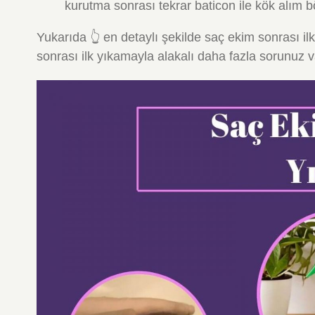
kurutma sonrası tekrar baticon ile kök alım b
Yukarıda 👆 en detaylı şekilde saç ekim sonrası i
sonrası ilk yıkamayla alakalı daha fazla sorunuz v