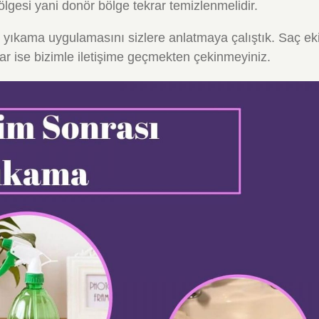
ölgesi yani donör bölge tekrar temizlenmelidir.
lk yıkama uygulamasını sizlere anlatmaya çalıştık. Saç e
ar ise bizimle iletişime geçmekten çekinmeyiniz.