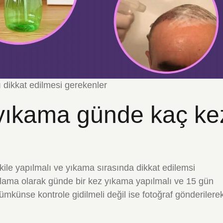
 dikkat edilmesi gerekenler
yıkama günde kaç ke
ile yapılmalı ve yıkama sırasında dikkat edilemsi
talama olarak günde bir kez yıkama yapılmalı ve 15 gün
mkünse kontrole gidilmeli değil ise fotoğraf gönderilere