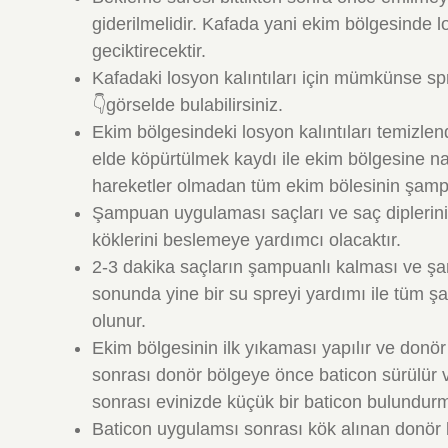
giderilmelidir. Kafada yani ekim bölgesinde 
geciktirecektir.
Kafadaki losyon kalıntıları için mümkünse spre
👇görselde bulabilirsiniz.
Ekim bölgesindeki losyon kalıntıları temizle
elde köpürtülmek kaydı ile ekim bölgesine n
hareketler olmadan tüm ekim bölesinin şamp
Şampuan uygulaması saçları ve saç diplerini 
köklerini beslemeye yardımcı olacaktır.
2-3 dakika saçların şampuanlı kalması ve şa
sonunda yine bir su spreyi yardımı ile tüm ş
olunur.
Ekim bölgesinin ilk yıkaması yapılır ve donö
sonrası donör bölgeye önce baticon sürülür 
sonrası evinizde küçük bir baticon bulundurm
Baticon uygulamsı sonrası kök alınan donör 