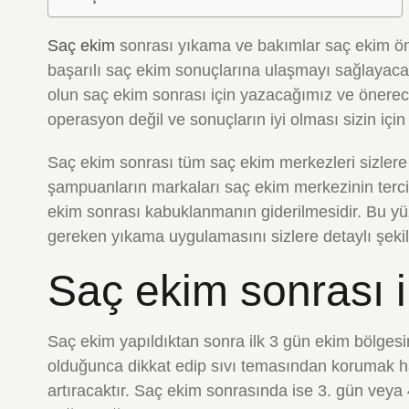
Saç ekim
sonrası yıkama ve bakımlar saç ekim önc
başarılı saç ekim sonuçlarına ulaşmayı sağlayaca
olun saç ekim sonrası için yazacağımız ve önerece
operasyon değil ve sonuçların iyi olması sizin için
Saç ekim sonrası tüm saç ekim merkezleri sizler
şampuanların markaları saç ekim merkezinin tercih
ekim sonrası kabuklanmanın giderilmesidir. Bu 
gereken yıkama uygulamasını sizlere detaylı şeki
Saç ekim sonrası i
Saç ekim yapıldıktan sonra ilk 3 gün ekim bölges
olduğunca dikkat edip sıvı temasından korumak h
artıracaktır. Saç ekim sonrasında ise 3. gün veya