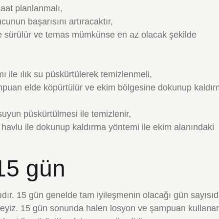
saat planlanmalı,
unun başarısını artıracaktır,
e sürülür ve temas mümkünse en az olacak şekilde
 ile ılık su püskürtülerek temizlenmeli,
ampuan elde köpürtülür ve ekim bölgesine dokunup kaldı
uyun püskürtülmesi ile temizlenir,
 havlu ile dokunup kaldırma yöntemi ile ekim alanındaki
15 gün
dır. 15 gün genelde tam iyileşmenin olacağı gün sayısıdı
teyiz. 15 gün sonunda halen losyon ve şampuan kullana