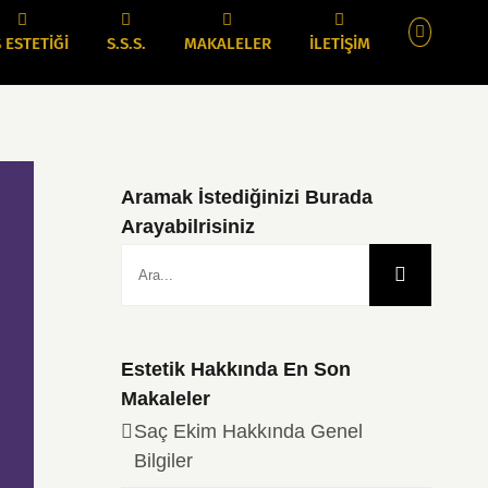
 ESTETİĞİ
S.S.S.
MAKALELER
İLETİŞİM
Aramak İstediğinizi Burada
Arayabilrisiniz
Ara:
Estetik Hakkında En Son
Makaleler
Saç Ekim Hakkında Genel
Bilgiler