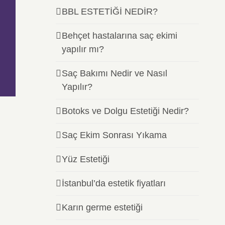
BBL ESTETİĞİ NEDİR?
Behçet hastalarına saç ekimi
yapılır mı?
Saç Bakımı Nedir ve Nasıl
Yapılır?
Botoks ve Dolgu Estetiği Nedir?
Saç Ekim Sonrası Yıkama
Yüz Estetiği
İstanbul’da estetik fiyatları
Karın germe estetiği